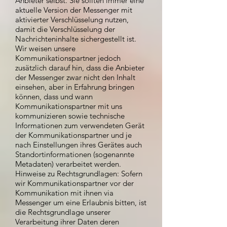
Anbieter selbst. Sie sollten immer eine
aktuelle Version der Messenger mit
aktivierter Verschlüsselung nutzen,
damit die Verschlüsselung der
Nachrichteninhalte sichergestellt ist.
Wir weisen unsere
Kommunikationspartner jedoch
zusätzlich darauf hin, dass die Anbieter
der Messenger zwar nicht den Inhalt
einsehen, aber in Erfahrung bringen
können, dass und wann
Kommunikationspartner mit uns
kommunizieren sowie technische
Informationen zum verwendeten Gerät
der Kommunikationspartner und je
nach Einstellungen ihres Gerätes auch
Standortinformationen (sogenannte
Metadaten) verarbeitet werden.
Hinweise zu Rechtsgrundlagen: Sofern
wir Kommunikationspartner vor der
Kommunikation mit ihnen via
Messenger um eine Erlaubnis bitten, ist
die Rechtsgrundlage unserer
Verarbeitung ihrer Daten deren