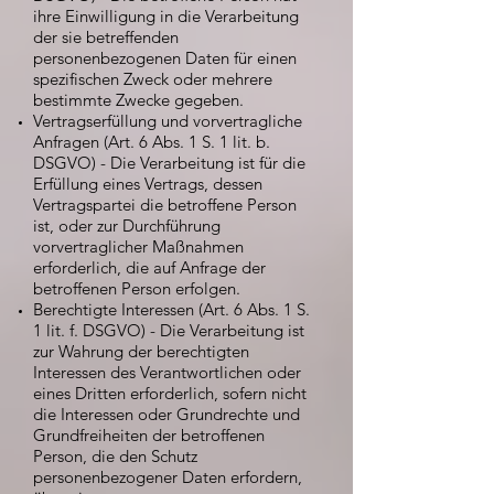
ihre Einwilligung in die Verarbeitung
der sie betreffenden
personenbezogenen Daten für einen
spezifischen Zweck oder mehrere
bestimmte Zwecke gegeben.
Vertragserfüllung und vorvertragliche
Anfragen (Art. 6 Abs. 1 S. 1 lit. b.
DSGVO) - Die Verarbeitung ist für die
Erfüllung eines Vertrags, dessen
Vertragspartei die betroffene Person
ist, oder zur Durchführung
vorvertraglicher Maßnahmen
erforderlich, die auf Anfrage der
betroffenen Person erfolgen.
Berechtigte Interessen (Art. 6 Abs. 1 S.
1 lit. f. DSGVO) - Die Verarbeitung ist
zur Wahrung der berechtigten
Interessen des Verantwortlichen oder
eines Dritten erforderlich, sofern nicht
die Interessen oder Grundrechte und
Grundfreiheiten der betroffenen
Person, die den Schutz
personenbezogener Daten erfordern,