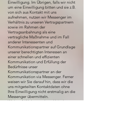
Einwilligung. Im Übrigen, falls wir nicht
um eine Einwilligung bitten und sie z.B.
von sich aus Kontakt mit uns
aufnehmen, nutzen wir Messenger im
Verhältnis zu unseren Vertragspartnern
sowie im Rahmen der
Vertragsanbahnung als eine
vertragliche Maßnahme und im Fall
anderer Interessenten und
Kommunikationspartner auf Grundlage
unserer berechtigten Interessen an
einer schnellen und effizienten
Kommunikation und Erfüllung der
Bedürfnisse unser
Kommunikationspartner an der
Kommunikation via Messenger. Ferner
weisen wir Sie darauf hin, dass wir die
uns mitgeteilten Kontaktdaten ohne
Ihre Einwilligung nicht erstmalig an die
Messenger übermitteln.
Widerruf, Widerspruch und Löschung:
Sie können jederzeit eine erteilte
Einwilligung widerrufen und der
Kommunikation mit uns via Messenger