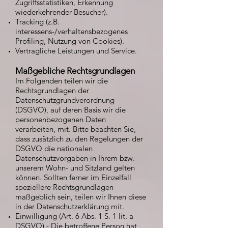
Zugriffsstatistiken, Erkennung
wiederkehrender Besucher).
Tracking (z.B.
interessens-/verhaltensbezogenes
Profiling, Nutzung von Cookies).
Vertragliche Leistungen und Service.
Maßgebliche Rechtsgrundlagen
Im Folgenden teilen wir die
Rechtsgrundlagen der
Datenschutzgrundverordnung
(DSGVO), auf deren Basis wir die
personenbezogenen Daten
verarbeiten, mit. Bitte beachten Sie,
dass zusätzlich zu den Regelungen der
DSGVO die nationalen
Datenschutzvorgaben in Ihrem bzw.
unserem Wohn- und Sitzland gelten
können. Sollten ferner im Einzelfall
speziellere Rechtsgrundlagen
maßgeblich sein, teilen wir Ihnen diese
in der Datenschutzerklärung mit.
Einwilligung (Art. 6 Abs. 1 S. 1 lit. a
DSGVO) - Die betroffene Person hat