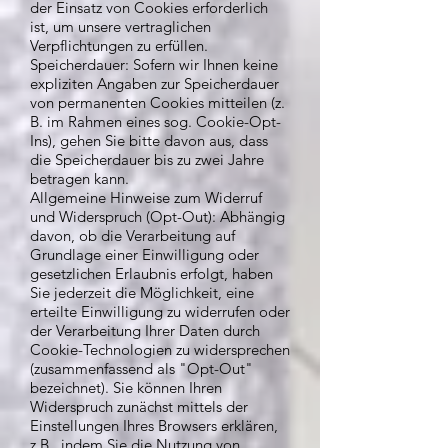
der Einsatz von Cookies erforderlich
ist, um unsere vertraglichen
Verpflichtungen zu erfüllen.
Speicherdauer: Sofern wir Ihnen keine
expliziten Angaben zur Speicherdauer
von permanenten Cookies mitteilen (z.
B. im Rahmen eines sog. Cookie-Opt-
Ins), gehen Sie bitte davon aus, dass
die Speicherdauer bis zu zwei Jahre
betragen kann.
Allgemeine Hinweise zum Widerruf
und Widerspruch (Opt-Out): Abhängig
davon, ob die Verarbeitung auf
Grundlage einer Einwilligung oder
gesetzlichen Erlaubnis erfolgt, haben
Sie jederzeit die Möglichkeit, eine
erteilte Einwilligung zu widerrufen oder
der Verarbeitung Ihrer Daten durch
Cookie-Technologien zu widersprechen
(zusammenfassend als "Opt-Out"
bezeichnet). Sie können Ihren
Widerspruch zunächst mittels der
Einstellungen Ihres Browsers erklären,
z.B., indem Sie die Nutzung von