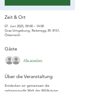
Zeit & Ort
07. Juni 2025, 09:00 – 14:00
Graz-Umgebung, Reiteregg 39, 8151,
Österreich
Gäste
Alle ansehen
Über die Veranstaltung
Entdecken wir gemeinsam die 
geheimnisvolle Welt der Wildkräuter. 
Pflanzen erkennen, sammeln und 
verarbeiten. Mit anschließendem Kochen 